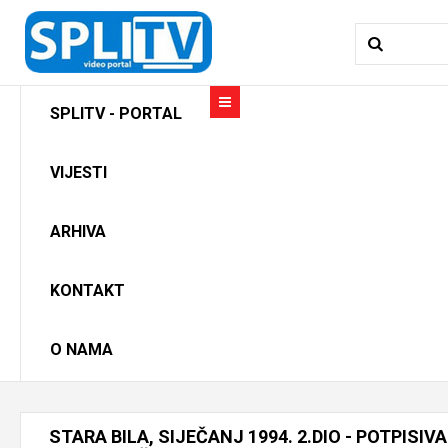
SPLITV - PORTAL
VIJESTI
ARHIVA
KONTAKT
O NAMA
STARA
BILA,
SIJEČANJ
1994.
2.DIO
-
POTPISIV