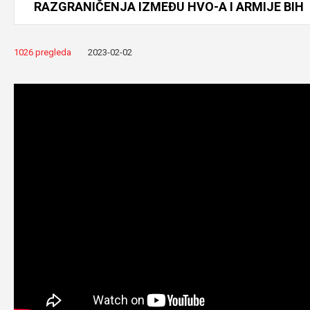
RAZGRANIČENJA
IZMEĐU
HVO-A
I
ARMIJE
BIH
1026 pregleda
2023-02-02