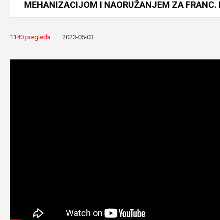
MEHANIZACIJOM
I
NAORUŽANJEM
ZA
FRANC.
1140 pregleda
2023-05-03