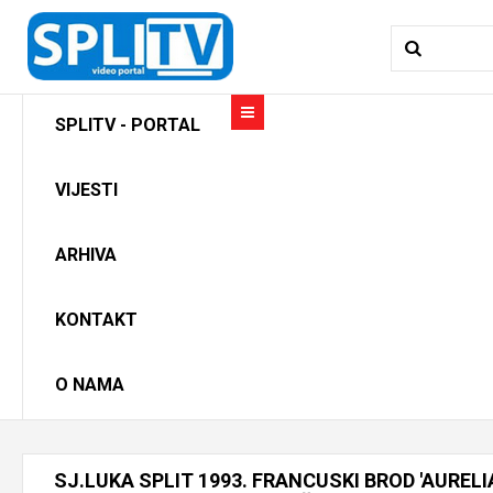
SPLITV - PORTAL
VIJESTI
ARHIVA
KONTAKT
O NAMA
SJ.LUKA
SPLIT
1993.
FRANCUSKI
BROD
'AURELI