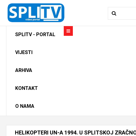
SPLITV - PORTAL
VIJESTI
ARHIVA
KONTAKT
O NAMA
HELIKOPTERI
UN-A
1994.
U
SPLITSKOJ
ZRAČN