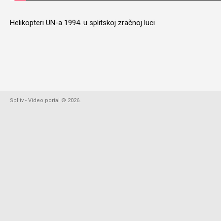
Helikopteri UN-a 1994. u splitskoj zračnoj luci
Splitv - Video portal
©
2026
.