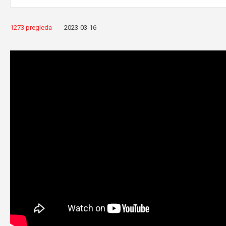
1273 pregleda
2023-03-16