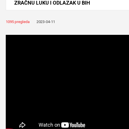
ZRAČNU
LUKU
I
ODLAZAK
U
BIH
1095 pregleda
2023-04-11