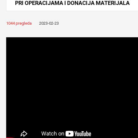
PRI
OPERACIJAMA
I
DONACIJA
MATERIJALA
1044 pregleda
2023-02-23