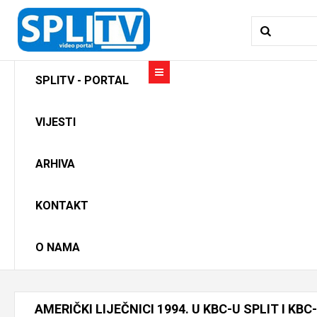
SPLITV - PORTAL
VIJESTI
ARHIVA
KONTAKT
O NAMA
AMERIČKI
LIJEČNICI
1994.
U
KBC-U
SPLIT
I
KBC