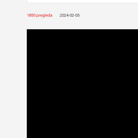
1850 pregleda
2024-02-05