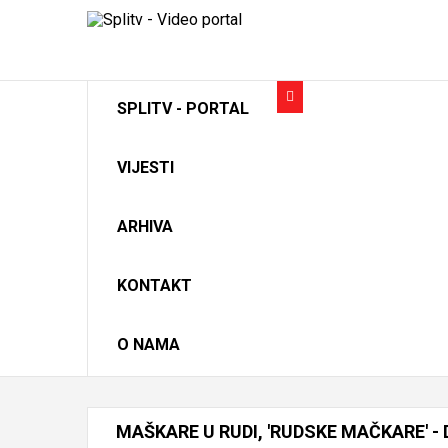
SPLITV - PORTAL
VIJESTI
ARHIVA
KONTAKT
O NAMA
MAŠKARE
U
RUDI,
'RUDSKE
MAČKARE'
-