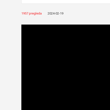
1957 pregleda
2024-02-19