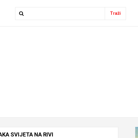
Traži
AKA
SVIJETA
NA
RIVI