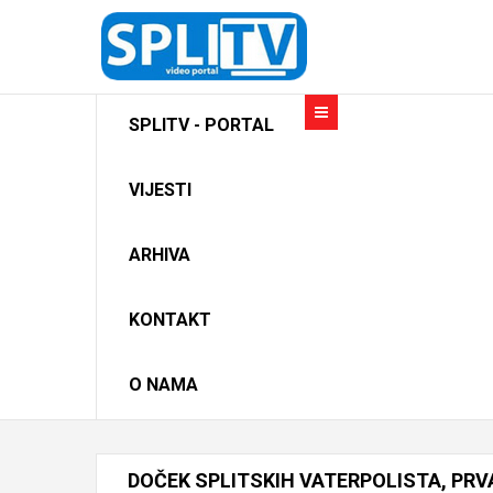
SPLITV - PORTAL
VIJESTI
ARHIVA
KONTAKT
O NAMA
DOČEK
SPLITSKIH
VATERPOLISTA,
PRV