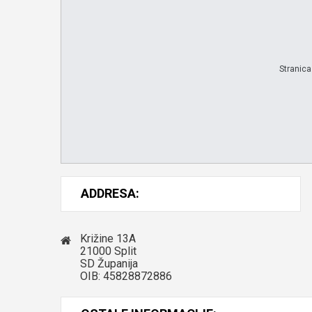
Stranica
ADDRESA:
Križine 13A
21000 Split
SD Županija
OIB: 45828872886