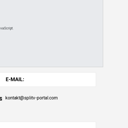
vaScript.
E-MAIL:
kontakt@splitv-portal.com