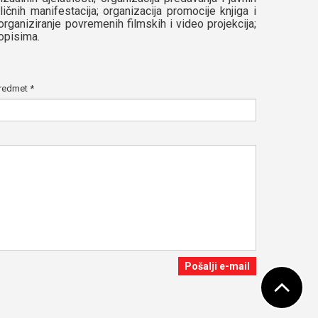
sličnih manifestacija; organizacija promocije knjiga i
organiziranje povremenih filmskih i video projekcija;
opisima.
redmet
*
Pošalji e-mail